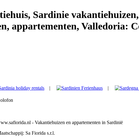
tiehuis, Sardinie vakantiehuizen,
n, appartementen, Valledoria: C
|
|
|
olofon
ww.safiorida.nl
- Vakantiehuizen en appartementen in Sardinië
aatschappij
: Sa Fiorida s.r.l.