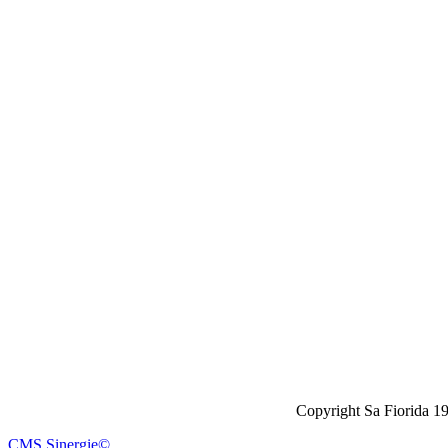
Copyright Sa Fiorida 1
CMS Sinergie©