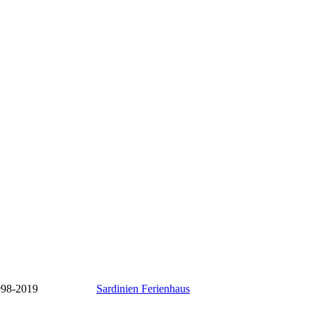
998-2019
Sardinien Ferienhaus