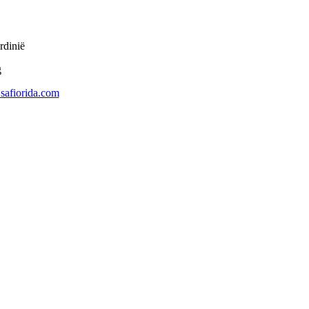
rdinië
safiorida.com